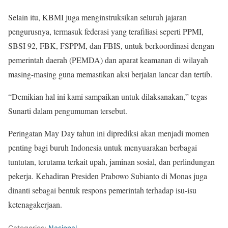
Selain itu, KBMI juga menginstruksikan seluruh jajaran
pengurusnya, termasuk federasi yang terafiliasi seperti PPMI,
SBSI 92, FBK, FSPPM, dan FBIS, untuk berkoordinasi dengan
pemerintah daerah (PEMDA) dan aparat keamanan di wilayah
masing-masing guna memastikan aksi berjalan lancar dan tertib.
“Demikian hal ini kami sampaikan untuk dilaksanakan,” tegas
Sunarti dalam pengumuman tersebut.
Peringatan May Day tahun ini diprediksi akan menjadi momen
penting bagi buruh Indonesia untuk menyuarakan berbagai
tuntutan, terutama terkait upah, jaminan sosial, dan perlindungan
pekerja. Kehadiran Presiden Prabowo Subianto di Monas juga
dinanti sebagai bentuk respons pemerintah terhadap isu-isu
ketenagakerjaan.
Categories:
Nasional