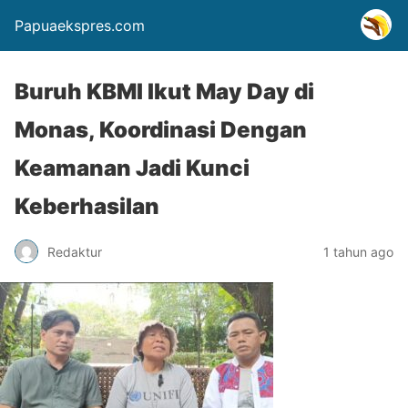
Papuaekspres.com
Buruh KBMI Ikut May Day di
Monas, Koordinasi Dengan
Keamanan Jadi Kunci
Keberhasilan
Redaktur
1 tahun ago