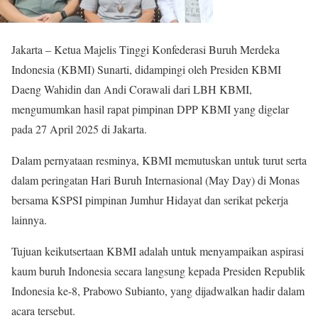
Jakarta – Ketua Majelis Tinggi Konfederasi Buruh Merdeka
Indonesia (KBMI) Sunarti, didampingi oleh Presiden KBMI
Daeng Wahidin dan Andi Corawali dari LBH KBMI,
mengumumkan hasil rapat pimpinan DPP KBMI yang digelar
pada 27 April 2025 di Jakarta.
Dalam pernyataan resminya, KBMI memutuskan untuk turut serta
dalam peringatan Hari Buruh Internasional (May Day) di Monas
bersama KSPSI pimpinan Jumhur Hidayat dan serikat pekerja
lainnya.
Tujuan keikutsertaan KBMI adalah untuk menyampaikan aspirasi
kaum buruh Indonesia secara langsung kepada Presiden Republik
Indonesia ke-8, Prabowo Subianto, yang dijadwalkan hadir dalam
acara tersebut.