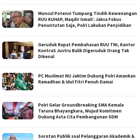
Muncul Potensi Tumpang Tindih Kewenangan
RUU KUHAP, Maqdir Ismail : Jaksa Fokus
Penuntutan Saja, Polri Lakukan Penyidikan
Geruduk Rapat Pembahasan RUU TNI, Kantor
KontraS Justru Balik Digeruduk Orang Tak
Dikenal
PC Muslimat NU Jaktim Dukung Polri Amankan
Ramadhan & Idul Fitri Penuh Damai
Polri Gelar Groundbreaking SMA Kemala
Taruna Bhayangkara, Wujud Komitmen
Dukung Asta Cita Pembangunan SDM
Sorotan Publik soal Pelanggaran Akademik &