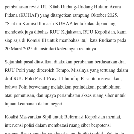
pembahasan revisi UU Kitab Undang-Undang Hukum Acara
Pidana (KUHAP) yang ditargetkan rampung Oktober 2025.
“Saat ini Komisi III masih KUHAP, tentu kalau dipandang
mendesak juga dibahas RUU Kejaksaan, RUU Kepolisian, kami
siap saja di Komisi III untuk membahas itu,” kata Rudianto pada
20 Maret 2025 dilansir dari keterangan resminya.
Sejumlah pasal diusulkan dilakukan perubahan berdasarkan draf
RUU Polri yang diperoleh Tempo. Misalnya yang tertuang dalam
draf RUU Polri Pasal 16 ayat 1 huruf q. Pasal itu menyatakan,
bahwa Polri berwenang melakukan penindakan, pemblokiran
atau pemutusan, dan upaya perlambatan akses ruang siber untuk
tujuan keamanan dalam negeri.
Koalisi Masyarakat Sipil untuk Reformasi Kepolisian menilai,
intervensi polisi dalam membatasi ruang siber berpotensi
mengecilkan ruang berpendapat yang dimiliki publik. Selain itu,