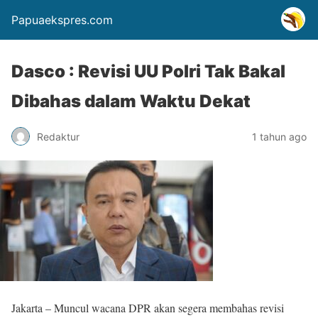
Papuaekspres.com
Dasco : Revisi UU Polri Tak Bakal
Dibahas dalam Waktu Dekat
Redaktur
1 tahun ago
Jakarta – Muncul wacana DPR akan segera membahas revisi