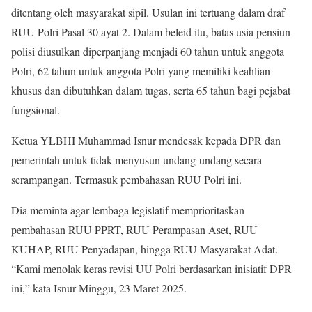
ditentang oleh masyarakat sipil. Usulan ini tertuang dalam draf
RUU Polri Pasal 30 ayat 2. Dalam beleid itu, batas usia pensiun
polisi diusulkan diperpanjang menjadi 60 tahun untuk anggota
Polri, 62 tahun untuk anggota Polri yang memiliki keahlian
khusus dan dibutuhkan dalam tugas, serta 65 tahun bagi pejabat
fungsional.
Ketua YLBHI Muhammad Isnur mendesak kepada DPR dan
pemerintah untuk tidak menyusun undang-undang secara
serampangan. Termasuk pembahasan RUU Polri ini.
Dia meminta agar lembaga legislatif memprioritaskan
pembahasan RUU PPRT, RUU Perampasan Aset, RUU
KUHAP, RUU Penyadapan, hingga RUU Masyarakat Adat.
“Kami menolak keras revisi UU Polri berdasarkan inisiatif DPR
ini,” kata Isnur Minggu, 23 Maret 2025.