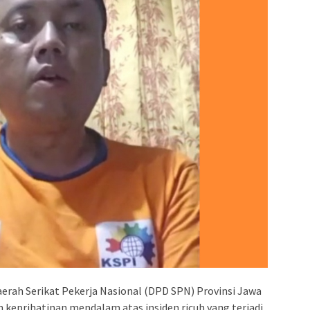
rah Serikat Pekerja Nasional (DPD SPN) Provinsi Jawa
keprihatinan mendalam atas insiden ricuh yang terjadi