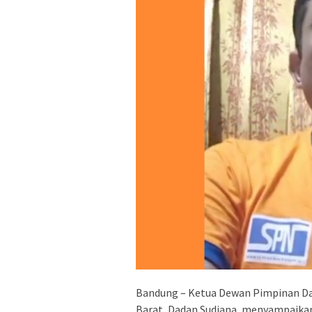
Bandung – Ketua Dewan Pimpinan Dae
Barat, Dadan Sudiana, menyampaikan 