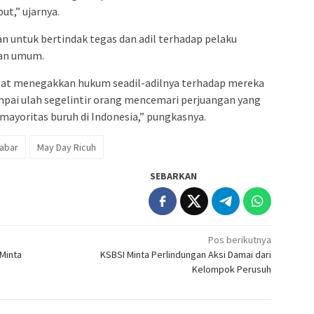
ut,” ujarnya.
n untuk bertindak tegas dan adil terhadap pelaku
ban umum.
pat menegakkan hukum seadil-adilnya terhadap mereka
pai ulah segelintir orang mencemari perjuangan yang
mayoritas buruh di Indonesia,” pungkasnya.
abar
May Day Ricuh
SEBARKAN
Pos berikutnya
 Minta
KSBSI Minta Perlindungan Aksi Damai dari
Kelompok Perusuh