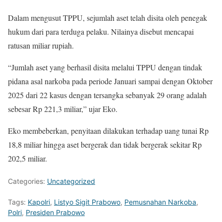
Dalam mengusut TPPU, sejumlah aset telah disita oleh penegak
hukum dari para terduga pelaku. Nilainya disebut mencapai
ratusan miliar rupiah.
“Jumlah aset yang berhasil disita melalui TPPU dengan tindak
pidana asal narkoba pada periode Januari sampai dengan Oktober
2025 dari 22 kasus dengan tersangka sebanyak 29 orang adalah
sebesar Rp 221,3 miliar,” ujar Eko.
Eko membeberkan, penyitaan dilakukan terhadap uang tunai Rp
18,8 miliar hingga aset bergerak dan tidak bergerak sekitar Rp
202,5 miliar.
Categories:
Uncategorized
Tags:
Kapolri
,
Listyo Sigit Prabowo
,
Pemusnahan Narkoba
,
Polri
,
Presiden Prabowo