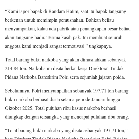
“Kami lapor bapak di Bandara Halim, saat itu bapak langsung
berkenan untuk memimpin pemusnahan. Bahkan beliau
menyampaikan, kalau ada pabrik atau penangkapan besar beliau
akan langsung hadir. Terima kasih pak. Ini membuat seluruh
anggota kami menjadi sangat termotivasi,” ungkapnya.
Total barang bukti narkoba yang akan dimusnahkan sebanyak
214,84 ton. Narkoba ini disita berkat kerja Direktorat Tindak
Pidana Narkoba Bareskrim Polri serta sejumlah jajaran polda.
Sebelumnya, Polri menyampaikan sebanyak 197,71 ton barang
bukti narkoba berhasil disita selama periode Januari hingga
Oktober 2025. Total puluhan ribu kasus narkoba berhasil
diungkap dengan tersangka yang mencapai puluhan ribu orang.
“Total barang bukti narkoba yang disita sebanyak 197,71 ton,”
kata Direktur Tindak Pidana Narkoba Bareskrim Polri, Brigjen