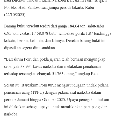
Pol Eko Hadi Santoso saat jumpa pers di Jakarta, Rabu
(22/10/2025).
Barang bukti tersebut terdiri dari ganja 184,64 ton, sabu-sabu
6,95 ton, ekstasi 1.458.078 butir, tembakau gorila 1,87 ton,hingga
kokain, heroin, ketamin, dan lainnya. Deretan barang bukti ini
dipastikan segera dimusnahkan.
“Bareskrim Polri dan polda jajaran telah berhasil mengungkap
sebanyak 38.934 kasus narkoba dan melakukan penahanan
terhadap tersangka sebanyak 51.763 orang,” ungkap Eko.
Selain itu, Bareskrim Polri turut mengusut dugaan tindak pidana
pencucian uang (TPPU) dengan pidana asal narkoba dalam
periode Januari hingga Oktober 2025. Upaya penegakan hukum
ini dilakukan sebagai upaya untuk memiskinkan para pengedar
narkoba.