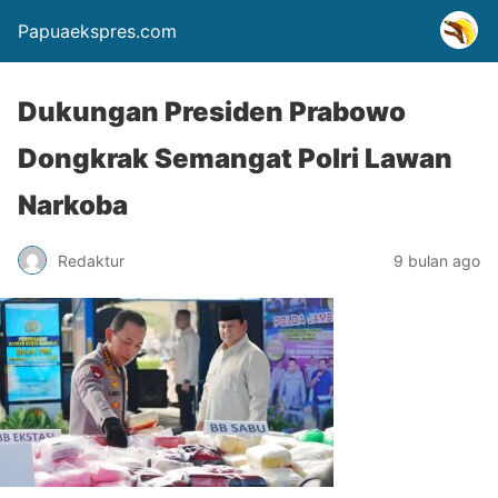
Papuaekspres.com
Dukungan Presiden Prabowo
Dongkrak Semangat Polri Lawan
Narkoba
Redaktur
9 bulan ago