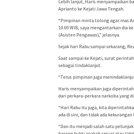
Lebih lanjut, Haris menyampaikan b
Aprianto ke Kejati Jawa Tengah.
“Pimpinan minta tolong agar mas Ang
10.00 WIB, saya mengantarkan dia ke 
(Asisten Pengawas),” jelasnya.
Sejak hari Rabu sampai sekarang, Rez
Saat sampai ke Kejati, surat perintah
sebagai tindaklanjut.
“Terus pimpinan juga menindaklanjut
Haris menyampaikan juga diperintah
dari perkara-perkara narkoba yang di
“Hari Rabu itu juga, kita diperintah
ada di sini, dan tidak ada kekurangan
“Dan itu menjadi salah satu petunj
barang bukti apakah sesuai atau tida