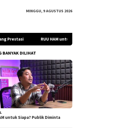
MINGGU, 9 AGUSTUS 2026
si
RUU HAM untuk Siapa? Publik Diminta Aktif Kawal Pro
G BANYAK DILIHAT
L
M untuk Siapa? Publik Diminta