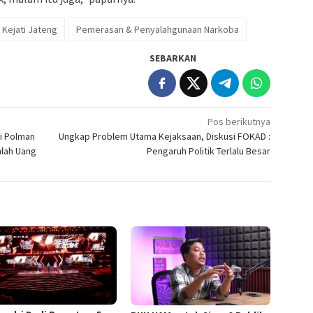
Kejati Jateng
Pemerasan & Penyalahgunaan Narkoba
SEBARKAN
Pos berikutnya
i Polman
Ungkap Problem Utama Kejaksaan, Diskusi FOKAD :
mlah Uang
Pengaruh Politik Terlalu Besar