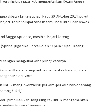
ahwa pihaknya juga ikut mengantarkan Rezmi Angga
ga dibawa ke Kejati, jadi Rabu 30 Oktober 2024, pukul
Kejati. Terus sampai sana ketemu Kasi Intel, dan Aswas
mi Angga Aprianto, masih di Kejati Jateng.
 (Sprint) juga dikeluarkan oleh Kepala Kejati Jateng
i dengan mengeluarkan sprint,” katanya.
kan dari Kejati Jateng untuk memeriksa barang bukti
tangani Kejari Blora.
kan untuk menginventarisir perkara-perkara narkoba yang
 barang bukti,”
uk dari pimpinan kan, langsung cek untuk mengamankan
k, malam itu juga,” paparnya.