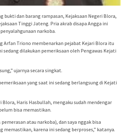
 bukti dan barang rampasan, Kejaksaan Negeri Blora,
jaksaan Tinggi Jateng. Pria akrab disapa Angga ini
n penyalahgunaan narkoba.
g Arfan Triono membenarkan pejabat Kejari Blora itu
ini sedang dilakukan pemeriksaan oleh Pengawas Kejati
ung,” ujarnya secara singkat.
pemeriksaan yang saat ini sedang berlangsung di Kejati
i Blora, Haris Hasbullah, mengaku sudah mendengar
 belum bisa memastikan.
us pemerasan atau narkoba), dan saya nggak bisa
ng memastikan, karena ini sedang berproses,” katanya.