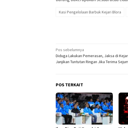
Kasi Pengelolaan Barbuk Kejari Blora
Navigasi
Pos sebelumnya
Diduga Lakukan Pemerasan, Jaksa di Kejar
pos
Janjikan Tuntutan Ringan Jika Terima Seju
POS TERKAIT