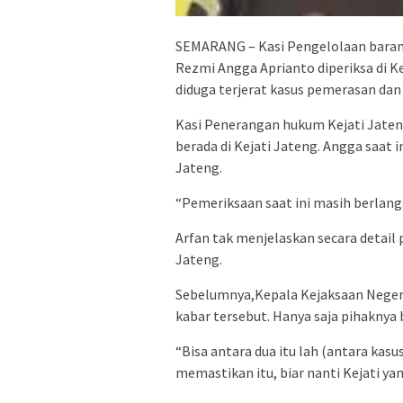
SEMARANG – Kasi Pengelolaan barang
Rezmi Angga Aprianto diperiksa di Ke
diduga terjerat kasus pemerasan da
Kasi Penerangan hukum Kejati Jaten
berada di Kejati Jateng. Angga saat 
Jateng.
“Pemeriksaan saat ini masih berlangs
Arfan tak menjelaskan secara detail 
Jateng.
Sebelumnya,Kepala Kejaksaan Neger
kabar tersebut. Hanya saja pihaknya
“Bisa antara dua itu lah (antara kas
memastikan itu, biar nanti Kejati ya