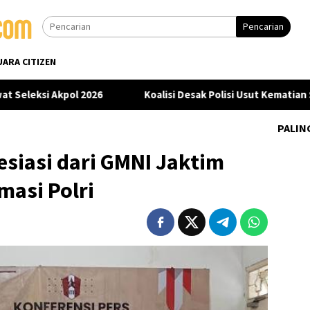
Pencarian
UARA CITIZEN
si Akpol 2026
Koalisi Desak Polisi Usut Kematian Sutrim
PALIN
esiasi dari GMNI Jaktim
masi Polri