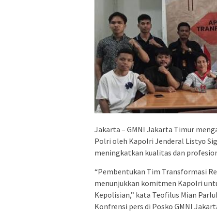
Jakarta – GMNI Jakarta Timur meng
Polri oleh Kapolri Jenderal Listyo 
meningkatkan kualitas dan profesio
“Pembentukan Tim Transformasi Refo
menunjukkan komitmen Kapolri untu
Kepolisian,” kata Teofilus Mian Par
Konfrensi pers di Posko GMNI Jakar