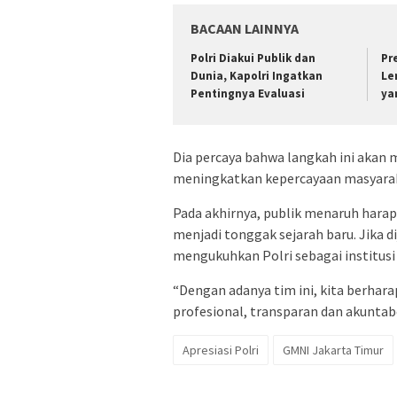
BACAAN LAINNYA
Polri Diakui Publik dan
Pre
Dunia, Kapolri Ingatkan
Le
Pentingnya Evaluasi
ya
Dia percaya bahwa langkah ini akan
meningkatkan kepercayaan masyaraka
Pada akhirnya, publik menaruh harap
menjadi tonggak sejarah baru. Jika 
mengukuhkan Polri sebagai institusi
“Dengan adanya tim ini, kita berhara
profesional, transparan dan akuntab
Apresiasi Polri
GMNI Jakarta Timur