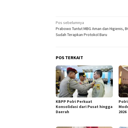
Navigasi
Pos sebelumnya
Prabowo Tuntut MBG Aman dan Higienis, BG
pos
Sudah Terapkan Protokol Baru
POS TERKAIT
KBPP Polri Perkuat
Polr
Konsolidasi dari Pusat hingga
Mode
Daerah
2026