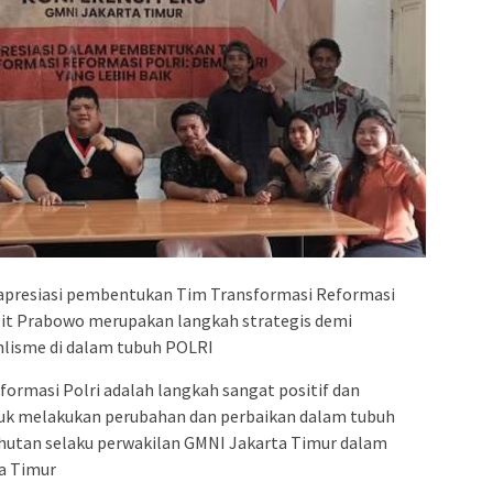
apresiasi pembentukan Tim Transformasi Reformasi
Sigit Prabowo merupakan langkah strategis demi
nlisme di dalam tubuh POLRI
rmasi Polri adalah langkah sangat positif dan
k melakukan perubahan dan perbaikan dalam tubuh
luhutan selaku perwakilan GMNI Jakarta Timur dalam
ta Timur