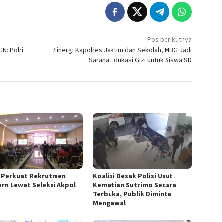
Pos berikutnya
N: Polri
Sinergi Kapolres Jaktim dan Sekolah, MBG Jadi
Sarana Edukasi Gizi untuk Siswa SD
i Perkuat Rekrutmen
Koalisi Desak Polisi Usut
rn Lewat Seleksi Akpol
Kematian Sutrimo Secara
Terbuka, Publik Diminta
Mengawal