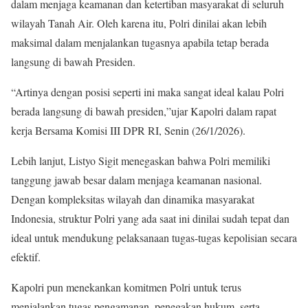
dalam menjaga keamanan dan ketertiban masyarakat di seluruh
wilayah Tanah Air. Oleh karena itu, Polri dinilai akan lebih
maksimal dalam menjalankan tugasnya apabila tetap berada
langsung di bawah Presiden.
“Artinya dengan posisi seperti ini maka sangat ideal kalau Polri
berada langsung di bawah presiden,”ujar Kapolri dalam rapat
kerja Bersama Komisi III DPR RI, Senin (26/1/2026).
Lebih lanjut, Listyo Sigit menegaskan bahwa Polri memiliki
tanggung jawab besar dalam menjaga keamanan nasional.
Dengan kompleksitas wilayah dan dinamika masyarakat
Indonesia, struktur Polri yang ada saat ini dinilai sudah tepat dan
ideal untuk mendukung pelaksanaan tugas-tugas kepolisian secara
efektif.
Kapolri pun menekankan komitmen Polri untuk terus
menjalankan tugas pengamanan, penegakan hukum, serta