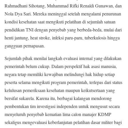
Rahmadhani Sihotang, Muhammad Rifki Renaldi Gunawan, dan
Nola Dya Sari. Mereka meninggal setelah mengalami penurunan
kondisi kesehatan saat mengikuti pelatihan di sejumlah satuan
pendidikan TNI dengan penyebab yang berbeda-beda, mulai dari
henti jantung, heat stroke, infeksi paru-paru, tuberkulosis hingga
gangguan pernapasan.
Sejumlah pihak menilai langkah evaluasi internal yang dilakukan
pemerintah belum cukup. Dalam perspektif hak asasi manusia,
negara tetap memiliki kewajiban melindungi hak hidup setiap
peserta selama mengikuti program pemerintah, terlepas dari status
kelulusan pemeriksaan kesehatan maupun keikutsertaan yang
bersifat sukarela. Karena itu, berbagai kalangan mendorong
pembentukan tim investigasi independen untuk mengusut secara
menyeluruh penyebab kematian lima calon manajer KDMP
sekaligus mengevaluasi keberlanjutan pelatihan dasar militer bagi