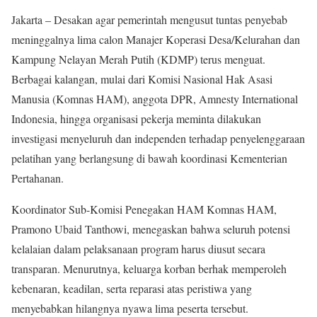
Jakarta – Desakan agar pemerintah mengusut tuntas penyebab
meninggalnya lima calon Manajer Koperasi Desa/Kelurahan dan
Kampung Nelayan Merah Putih (KDMP) terus menguat.
Berbagai kalangan, mulai dari Komisi Nasional Hak Asasi
Manusia (Komnas HAM), anggota DPR, Amnesty International
Indonesia, hingga organisasi pekerja meminta dilakukan
investigasi menyeluruh dan independen terhadap penyelenggaraan
pelatihan yang berlangsung di bawah koordinasi Kementerian
Pertahanan.
Koordinator Sub-Komisi Penegakan HAM Komnas HAM,
Pramono Ubaid Tanthowi, menegaskan bahwa seluruh potensi
kelalaian dalam pelaksanaan program harus diusut secara
transparan. Menurutnya, keluarga korban berhak memperoleh
kebenaran, keadilan, serta reparasi atas peristiwa yang
menyebabkan hilangnya nyawa lima peserta tersebut.