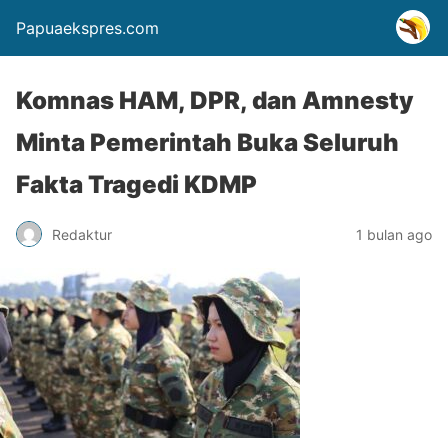
Papuaekspres.com
Komnas HAM, DPR, dan Amnesty
Minta Pemerintah Buka Seluruh
Fakta Tragedi KDMP
Redaktur
1 bulan ago