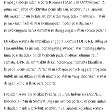
lembaga independen seperti Komnas HAM dan Ombudsman RI
guna menjamin objektivitas pemeriksaan. Menurutnya, apabila
ditemukan unsur kelalaian, prosedur yang tidak manusiawi, atau
pemaksaan fisik di luar kemampuan medis peserta, maka
penyelenggara harus dimintai pertanggungjawaban secara pidana.
Desakan serupa disampaikan anggota Komisi I DPR RI, Tubagus
Hasanuddin. Ia menilai pertanggungjawaban atas meninggalnya
lima peserta tidak boleh berhenti pada evaluasi administratif
semata. DPR dalam waktu dekat berencana meminta klarifikasi
kepada Kementerian Pertahanan sebagai penyelenggara program
untuk memastikan apakah materi pelatihan yang diberikan sesuai
dengan kondisi fisik para peserta.
Presiden Asosiasi Serikat Pekerja Seluruh Indonesia (ASPEK
Indonesia), Mirah Sumirat, juga menyoroti perlakuan pemerintah
terhadap insiden tersebut. Menurutnya, apabila kejadian serupa