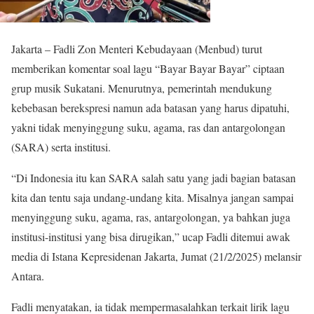
Jakarta – Fadli Zon Menteri Kebudayaan (Menbud) turut
memberikan komentar soal lagu “Bayar Bayar Bayar” ciptaan
grup musik Sukatani. Menurutnya, pemerintah mendukung
kebebasan berekspresi namun ada batasan yang harus dipatuhi,
yakni tidak menyinggung suku, agama, ras dan antargolongan
(SARA) serta institusi.
“Di Indonesia itu kan SARA salah satu yang jadi bagian batasan
kita dan tentu saja undang-undang kita. Misalnya jangan sampai
menyinggung suku, agama, ras, antargolongan, ya bahkan juga
institusi-institusi yang bisa dirugikan,” ucap Fadli ditemui awak
media di Istana Kepresidenan Jakarta, Jumat (21/2/2025) melansir
Antara.
Fadli menyatakan, ia tidak mempermasalahkan terkait lirik lagu