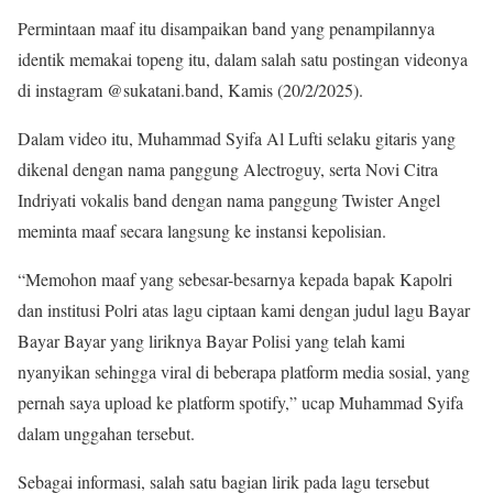
Permintaan maaf itu disampaikan band yang penampilannya
identik memakai topeng itu, dalam salah satu postingan videonya
di instagram @sukatani.band, Kamis (20/2/2025).
Dalam video itu, Muhammad Syifa Al Lufti selaku gitaris yang
dikenal dengan nama panggung Alectroguy, serta Novi Citra
Indriyati vokalis band dengan nama panggung Twister Angel
meminta maaf secara langsung ke instansi kepolisian.
“Memohon maaf yang sebesar-besarnya kepada bapak Kapolri
dan institusi Polri atas lagu ciptaan kami dengan judul lagu Bayar
Bayar Bayar yang liriknya Bayar Polisi yang telah kami
nyanyikan sehingga viral di beberapa platform media sosial, yang
pernah saya upload ke platform spotify,” ucap Muhammad Syifa
dalam unggahan tersebut.
Sebagai informasi, salah satu bagian lirik pada lagu tersebut