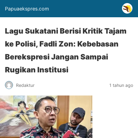
Papuaekspres.com
Lagu Sukatani Berisi Kritik Tajam
ke Polisi, Fadli Zon: Kebebasan
Berekspresi Jangan Sampai
Rugikan Institusi
Redaktur
1 tahun ago