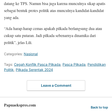
datang ke TPS. Namun bisa juga karena munculnya sikap apatis
sebagai bentuk protes politik atas munculnya kandidat-kandidat
yang ada.
“Ada harap-harap cemas apakah pilkada berlangsung dua atau
cukup satu putaran. Jadi pilkada sebenarnya dinamika dari
politik”, jelas Lili.
Categories:
Nasional
Tags:
Cegah Konflik Pasca Pilkada
,
Pasca Pilkada
,
Pendidikan
Politik
,
Pilkada Serentak 2024
Leave a Comment
Papuaekspres.com
Back to top