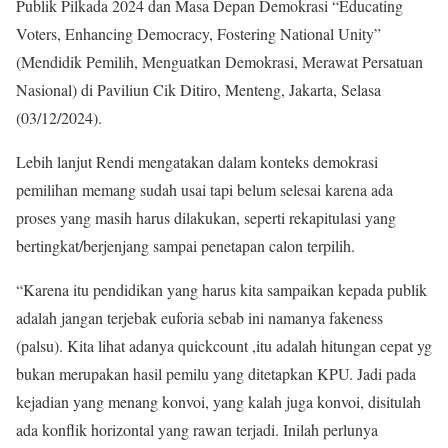
Publik Pilkada 2024 dan Masa Depan Demokrasi “Educating
Voters, Enhancing Democracy, Fostering National Unity”
(Mendidik Pemilih, Menguatkan Demokrasi, Merawat Persatuan
Nasional) di Paviliun Cik Ditiro, Menteng, Jakarta, Selasa
(03/12/2024).
Lebih lanjut Rendi mengatakan dalam konteks demokrasi
pemilihan memang sudah usai tapi belum selesai karena ada
proses yang masih harus dilakukan, seperti rekapitulasi yang
bertingkat/berjenjang sampai penetapan calon terpilih.
“Karena itu pendidikan yang harus kita sampaikan kepada publik
adalah jangan terjebak euforia sebab ini namanya fakeness
(palsu). Kita lihat adanya quickcount ,itu adalah hitungan cepat yg
bukan merupakan hasil pemilu yang ditetapkan KPU. Jadi pada
kejadian yang menang konvoi, yang kalah juga konvoi, disitulah
ada konflik horizontal yang rawan terjadi. Inilah perlunya