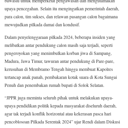
bawaslu untuk memperketat pengawasan dan mengutamakan
upaya pencegahan. Selain itu mengingatkan pemerintah daerah,
para calon, tim sukses, dan relawan pasangan calon bagaimana
mewujudkan pilkada damai dan kondusif.
Dalam penyelenggaraan pilkada 2024, beberapa insiden yang
melibatkan antar pendukung calon masih saja terjadi, seperti
pengeroyokan yang menimbulkan korban jiwa di Sampang,
Madura, Jawa Timur, tawuran antar pendukung di Pare-pare,
kerusuhan di Membramo Tengah hingga membuat Kapolres
tertancap anak panah, pembakaran kotak suara di Kota Sungai
Penuh dan penembakan rumah bupati di Solok Selatan.
“JPPR juga meminta seluruh pihak untuk melakukan upaya-
upaya pendidikan politik kepada masyarakat diseluruh daerah,
agar tak terjadi konflik horizontal atau kekerasan pasca hari
pencoblosoan Pilkada Serentak 2024” ujar Rendi dalam Diskusi