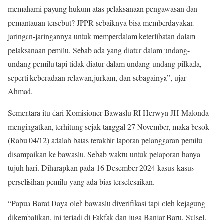
memahami payung hukum atas pelaksanaan pengawasan dan
pemantauan tersebut? JPPR sebaiknya bisa memberdayakan
jaringan-jaringannya untuk memperdalam keterlibatan dalam
pelaksanaan pemilu. Sebab ada yang diatur dalam undang-
undang pemilu tapi tidak diatur dalam undang-undang pilkada,
seperti keberadaan relawan,jurkam, dan sebagainya”, ujar
Ahmad.
Sementara itu dari Komisioner Bawaslu RI Herwyn JH Malonda
mengingatkan, terhitung sejak tanggal 27 November, maka besok
(Rabu,04/12) adalah batas terakhir laporan pelanggaran pemilu
disampaikan ke bawaslu. Sebab waktu untuk pelaporan hanya
tujuh hari. Diharapkan pada 16 Desember 2024 kasus-kasus
perselisihan pemilu yang ada bias terselesaikan.
“Papua Barat Daya oleh bawaslu diverifikasi tapi oleh kejagung
dikembalikan, ini terjadi di Fakfak dan juga Banjar Baru, Sulsel.