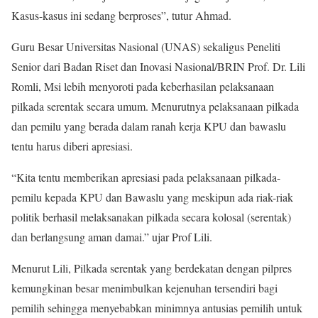
Kasus-kasus ini sedang berproses”, tutur Ahmad.
Guru Besar Universitas Nasional (UNAS) sekaligus Peneliti
Senior dari Badan Riset dan Inovasi Nasional/BRIN Prof. Dr. Lili
Romli, Msi lebih menyoroti pada keberhasilan pelaksanaan
pilkada serentak secara umum. Menurutnya pelaksanaan pilkada
dan pemilu yang berada dalam ranah kerja KPU dan bawaslu
tentu harus diberi apresiasi.
“Kita tentu memberikan apresiasi pada pelaksanaan pilkada-
pemilu kepada KPU dan Bawaslu yang meskipun ada riak-riak
politik berhasil melaksanakan pilkada secara kolosal (serentak)
dan berlangsung aman damai.” ujar Prof Lili.
Menurut Lili, Pilkada serentak yang berdekatan dengan pilpres
kemungkinan besar menimbulkan kejenuhan tersendiri bagi
pemilih sehingga menyebabkan minimnya antusias pemilih untuk