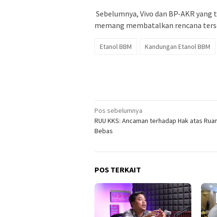
Sebelumnya, Vivo dan BP-AKR yang 
memang membatalkan rencana terseb
Etanol BBM
Kandungan Etanol BBM
Navigasi
Pos sebelumnya
RUU KKS: Ancaman terhadap Hak atas Ruang
pos
Bebas
POS TERKAIT