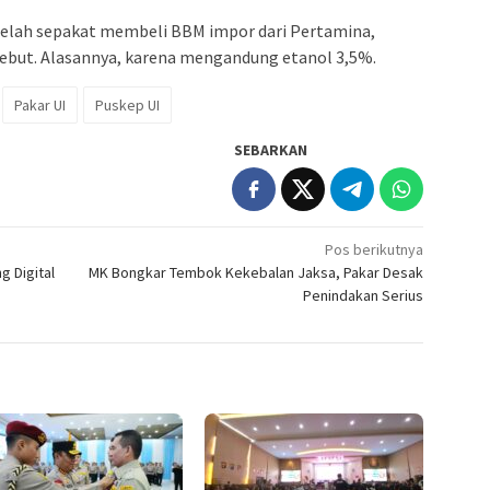
telah sepakat membeli BBM impor dari Pertamina,
ut. Alasannya, karena mengandung etanol 3,5%.
Pakar UI
Puskep UI
SEBARKAN
Pos berikutnya
 Digital
MK Bongkar Tembok Kekebalan Jaksa, Pakar Desak
Penindakan Serius