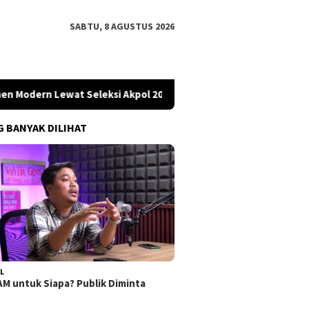
SABTU, 8 AGUSTUS 2026
Lewat Seleksi Akpol 2026
Koalisi Desak Polisi Usut Kem
G BANYAK DILIHAT
L
M untuk Siapa? Publik Diminta