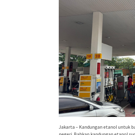
Jakarta – Kandungan etanol untuk ba
negeri. Bahkan kandungan etanol su