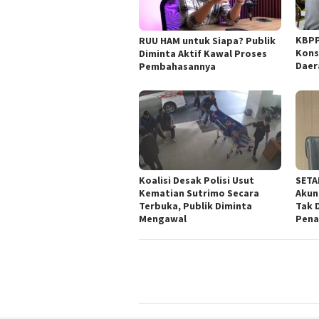
KBPP
RUU HAM untuk Siapa? Publik
Kons
Diminta Aktif Kawal Proses
Daer
Pembahasannya
Koalisi Desak Polisi Usut
SETA
Kematian Sutrimo Secara
Akun
Terbuka, Publik Diminta
Tak 
Mengawal
Pena