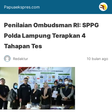
Papuaekspres.com
Penilaian Ombudsman RI: SPPG
Polda Lampung Terapkan 4
Tahapan Tes
Redaktur
10 bulan ago