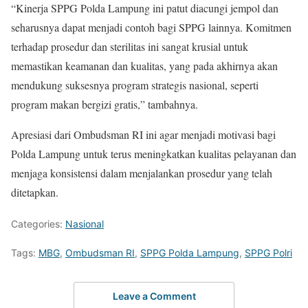
“Kinerja SPPG Polda Lampung ini patut diacungi jempol dan
seharusnya dapat menjadi contoh bagi SPPG lainnya. Komitmen
terhadap prosedur dan sterilitas ini sangat krusial untuk
memastikan keamanan dan kualitas, yang pada akhirnya akan
mendukung suksesnya program strategis nasional, seperti
program makan bergizi gratis,” tambahnya.
Apresiasi dari Ombudsman RI ini agar menjadi motivasi bagi
Polda Lampung untuk terus meningkatkan kualitas pelayanan dan
menjaga konsistensi dalam menjalankan prosedur yang telah
ditetapkan.
Categories:
Nasional
Tags:
MBG
,
Ombudsman RI
,
SPPG Polda Lampung
,
SPPG Polri
Leave a Comment