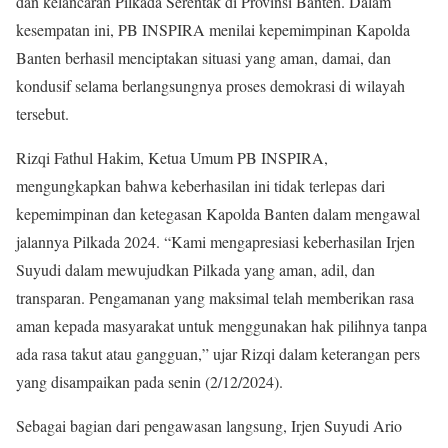
dan kelancaran Pilkada Serentak di Provinsi Banten. Dalam
kesempatan ini, PB INSPIRA menilai kepemimpinan Kapolda
Banten berhasil menciptakan situasi yang aman, damai, dan
kondusif selama berlangsungnya proses demokrasi di wilayah
tersebut.
Rizqi Fathul Hakim, Ketua Umum PB INSPIRA,
mengungkapkan bahwa keberhasilan ini tidak terlepas dari
kepemimpinan dan ketegasan Kapolda Banten dalam mengawal
jalannya Pilkada 2024. “Kami mengapresiasi keberhasilan Irjen
Suyudi dalam mewujudkan Pilkada yang aman, adil, dan
transparan. Pengamanan yang maksimal telah memberikan rasa
aman kepada masyarakat untuk menggunakan hak pilihnya tanpa
ada rasa takut atau gangguan,” ujar Rizqi dalam keterangan pers
yang disampaikan pada senin (2/12/2024).
Sebagai bagian dari pengawasan langsung, Irjen Suyudi Ario