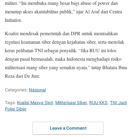
militer. “Ini membuka ruang besar bagi abuse of power dan
menutup akses akuntabilitas publik,” ujar Al Araf dari Centra
Initiative.
Koalisi mendesak pemerintah dan DPR untuk memisahkan
regulasi keamanan siber dengan kejahatan siber, serta menolak
keras pelibatan TNI sebagai penyidik. “Jika RUU ini lolos
dengan pasal bermasalah, maka Indonesia menghadapi risiko
militerisasi ruang siber yang semakin nyata,” tutup Bhatara Ibnu
Reza dari De Jure.
Categories:
Nasional
Tags:
Koalisi Masya Sipil
,
Militerisasi Siber
,
RUU KKS
,
TNI Jadi
Polisi Siber
Leave a Comment