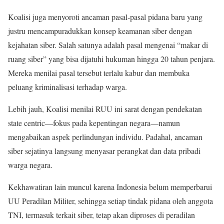
Koalisi juga menyoroti ancaman pasal-pasal pidana baru yang
justru mencampuradukkan konsep keamanan siber dengan
kejahatan siber. Salah satunya adalah pasal mengenai “makar di
ruang siber” yang bisa dijatuhi hukuman hingga 20 tahun penjara.
Mereka menilai pasal tersebut terlalu kabur dan membuka
peluang kriminalisasi terhadap warga.
Lebih jauh, Koalisi menilai RUU ini sarat dengan pendekatan
state centric—fokus pada kepentingan negara—namun
mengabaikan aspek perlindungan individu. Padahal, ancaman
siber sejatinya langsung menyasar perangkat dan data pribadi
warga negara.
Kekhawatiran lain muncul karena Indonesia belum memperbarui
UU Peradilan Militer, sehingga setiap tindak pidana oleh anggota
TNI, termasuk terkait siber, tetap akan diproses di peradilan