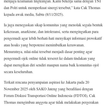
menjaga keamanan lingkungan. Kami bekerja sama dengan TNI
dan Polri untuk memperkuat sinergi tersebut,” kata Cak Thomas
kepada awak media, Sabtu (8/11/2025).
Ia juga menegaskan sikap komunitas yang menolak segala bentuk
kekerasan, anarkisme, dan intoleransi, serta mengingatkan para
pengemudi agar lebih berhati-hati menyikapi informasi provokatif
atau hoaks yang berpotensi menimbulkan kerawanan.
Menurutnya, nilai-nilai tersebut menjadi dasar penting agar
pengemudi ojek online tidak terseret ke dalam tindakan yang
dapat merugikan diri sendiri maupun nama baik komunitas ojol
secara keseluruhan.
Terkait rencana penyampaian aspirasi ke Jakarta pada 20
November 2025 oleh SAKO Jateng yang berafiliasi dengan
Forum Diskusi Transportasi Online Indonesia (FDTOI), Cak
Thomas mengimbau anggota agar tidak melakukan pergerakan