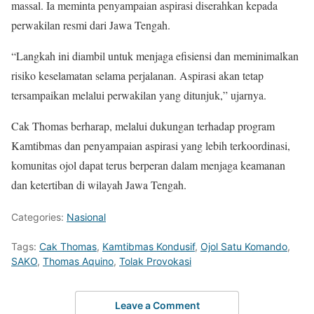
massal. Ia meminta penyampaian aspirasi diserahkan kepada
perwakilan resmi dari Jawa Tengah.
“Langkah ini diambil untuk menjaga efisiensi dan meminimalkan
risiko keselamatan selama perjalanan. Aspirasi akan tetap
tersampaikan melalui perwakilan yang ditunjuk,” ujarnya.
Cak Thomas berharap, melalui dukungan terhadap program
Kamtibmas dan penyampaian aspirasi yang lebih terkoordinasi,
komunitas ojol dapat terus berperan dalam menjaga keamanan
dan ketertiban di wilayah Jawa Tengah.
Categories:
Nasional
Tags:
Cak Thomas
,
Kamtibmas Kondusif
,
Ojol Satu Komando
,
SAKO
,
Thomas Aquino
,
Tolak Provokasi
Leave a Comment