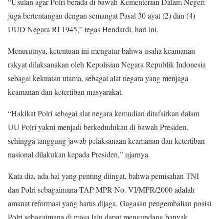
“Usulan agar Polri berada di bawah Kementerian Dalam Negeri
juga bertentangan dengan semangat Pasal 30 ayat (2) dan (4)
UUD Negara RI 1945,” tegas Hendardi, hari ini.
Menurutnya, ketentuan ini mengatur bahwa usaha keamanan
rakyat dilaksanakan oleh Kepolisian Negara Republik Indonesia
sebagai kekuatan utama, sebagai alat negara yang menjaga
keamanan dan ketertiban masyarakat.
“Hakikat Polri sebagai alat negara kemudian ditafsirkan dalam
UU Polri yakni menjadi berkedudukan di bawah Presiden,
sehingga tanggung jawab pelaksanaan keamanan dan ketertiban
nasional dilakukan kepada Presiden,” ujarnya.
Kata dia, ada hal yang penting diingat, bahwa pemisahan TNI
dan Polri sebagaimana TAP MPR No. VI/MPR/2000 adalah
amanat reformasi yang harus dijaga. Gagasan pengembalian posisi
Polri sebagaimana di masa lalu dapat mengundang banyak