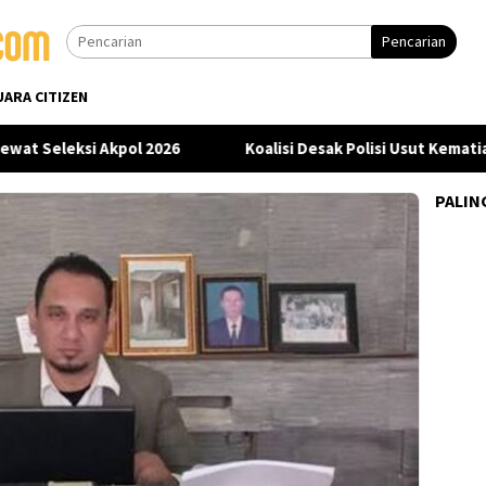
Pencarian
UARA CITIZEN
 Seleksi Akpol 2026
Koalisi Desak Polisi Usut Kematian 
PALIN