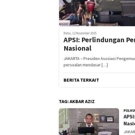
Rabu, 12 November 2025
APSI: Perlindungan P
Nasional
JAKARTA – Presiden Asosiasi Pengemudi 
persoalan mendasar […]
BERITA TERKAIT
TAG:
AKBAR AZIZ
POLHU
APSI
Nasi
JAKART