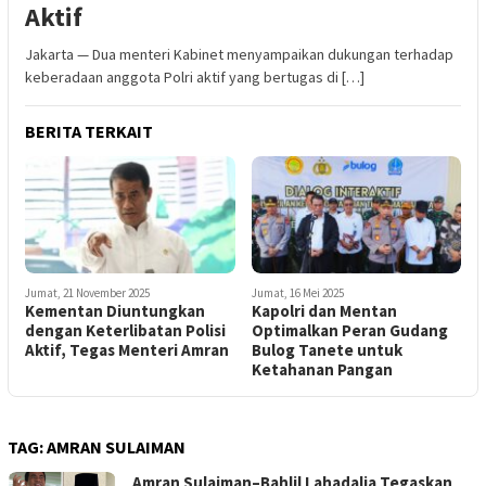
Aktif
Jakarta — Dua menteri Kabinet menyampaikan dukungan terhadap
keberadaan anggota Polri aktif yang bertugas di […]
BERITA TERKAIT
Jumat, 21 November 2025
Jumat, 16 Mei 2025
Kementan Diuntungkan
Kapolri dan Mentan
dengan Keterlibatan Polisi
Optimalkan Peran Gudang
Aktif, Tegas Menteri Amran
Bulog Tanete untuk
Ketahanan Pangan
TAG:
AMRAN SULAIMAN
Amran Sulaiman–Bahlil Lahadalia Tegaskan