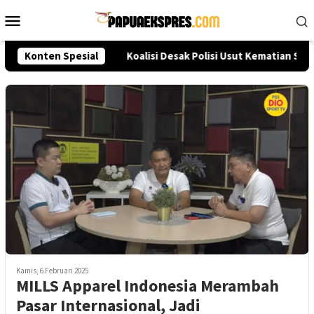
Loncat
Menu
ke
Mobile
konten
eksi Akpol 2026
Konten Spesial
Koalisi Desak Polisi Usut Kematian Sut
Kamis, 6 Februari 2025
MILLS Apparel Indonesia Merambah
Pasar Internasional, Jadi