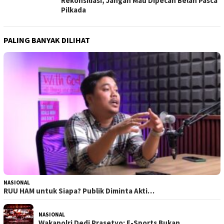
Rekonsiliasi, Jangan Mau Dipecah Belah Pasca
Pilkada
PALING BANYAK DILIHAT
NASIONAL
RUU HAM untuk Siapa? Publik Diminta Akti…
NASIONAL
Wakapolri Dedi Prasetyo: E-Sports Bukan …