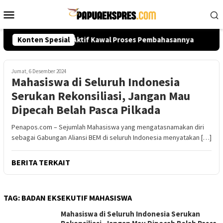
Loncat
Menu
ke
Mobile
konten
pa? Publik Diminta Aktif Kawal Proses Pembahasannya
Konten Spesial
K
Jumat, 6 Desember 2024
Mahasiswa di Seluruh Indonesia
Serukan Rekonsiliasi, Jangan Mau
Dipecah Belah Pasca Pilkada
Penapos.com – Sejumlah Mahasiswa yang mengatasnamakan diri
sebagai Gabungan Aliansi BEM di seluruh Indonesia menyatakan […]
BERITA TERKAIT
TAG:
BADAN EKSEKUTIF MAHASISWA
Mahasiswa di Seluruh Indonesia Serukan