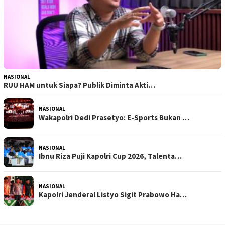
NASIONAL
RUU HAM untuk Siapa? Publik Diminta Akti…
NASIONAL
Wakapolri Dedi Prasetyo: E-Sports Bukan …
NASIONAL
Ibnu Riza Puji Kapolri Cup 2026, Talenta…
NASIONAL
Kapolri Jenderal Listyo Sigit Prabowo Ha…