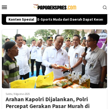
Loncat
Menu
ke
Mobile
konten
lri Cup 2026, Talenta E-Sports Muda dari Daerah Dapat Kesempata
Konten Spesial
Sabtu, 9 Agustus 2025
Arahan Kapolri Dijalankan, Polri
Percepat Gerakan Pasar Murah di