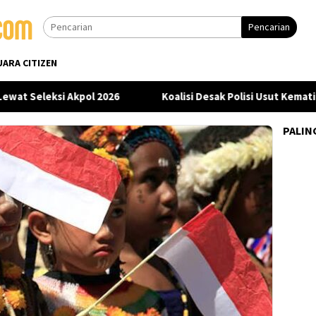
Pencarian
UARA CITIZEN
 Seleksi Akpol 2026
Koalisi Desak Polisi Usut Kematian 
PALIN