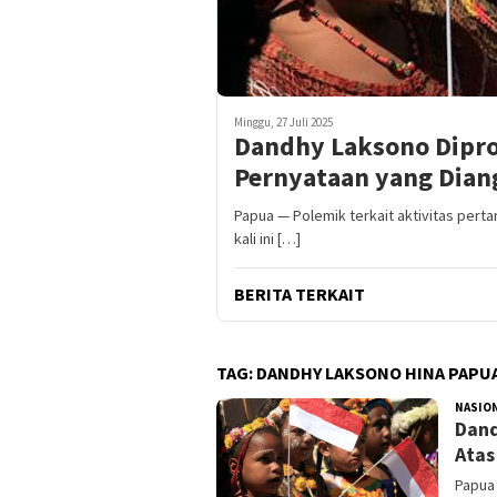
Minggu, 27 Juli 2025
Dandhy Laksono Dipro
Pernyataan yang Dian
Papua — Polemik terkait aktivitas per
kali ini […]
BERITA TERKAIT
TAG:
DANDHY LAKSONO HINA PAPU
NASIO
Dand
Atas
Papua 