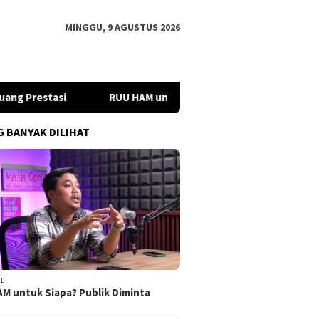
MINGGU, 9 AGUSTUS 2026
restasi
RUU HAM untuk Siapa? Publik Diminta Aktif Kawa
G BANYAK DILIHAT
L
M untuk Siapa? Publik Diminta