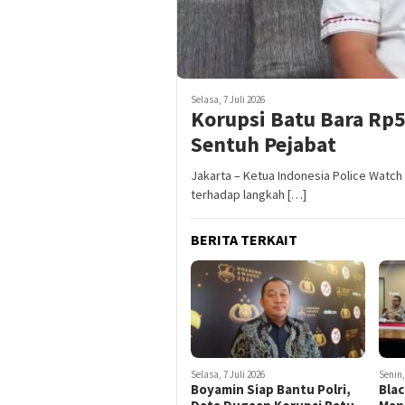
Selasa, 7 Juli 2026
Korupsi Batu Bara Rp5 
Sentuh Pejabat
Jakarta – Ketua Indonesia Police Watc
terhadap langkah […]
BERITA TERKAIT
Selasa, 7 Juli 2026
Senin,
Boyamin Siap Bantu Polri,
Blac