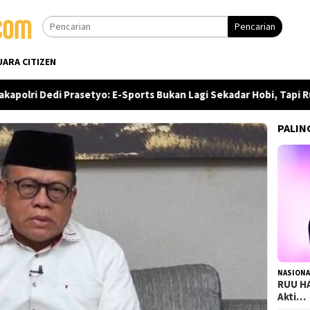
Pencarian
UARA CITIZEN
i Dedi Prasetyo: E-Sports Bukan Lagi Sekadar Hobi, Tapi Ruang P
PALIN
NASIONA
RUU HA
Akti…