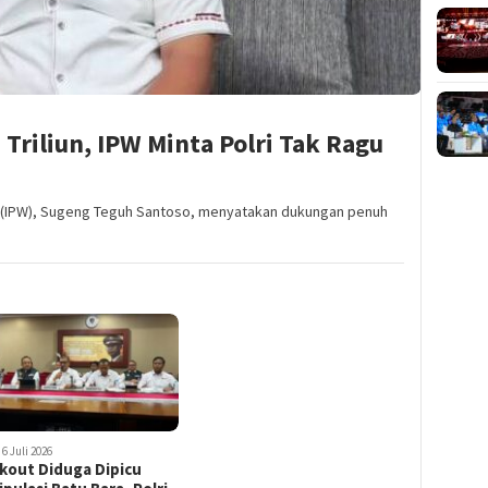
Triliun, IPW Minta Polri Tak Ragu
h (IPW), Sugeng Teguh Santoso, menyatakan dukungan penuh
 6 Juli 2026
kout Diduga Dipicu