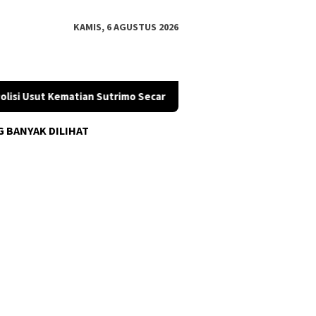
KAMIS, 6 AGUSTUS 2026
si Usut Kematian Sutrimo Secara Terbuka, Publik Diminta Mengawa
G BANYAK DILIHAT