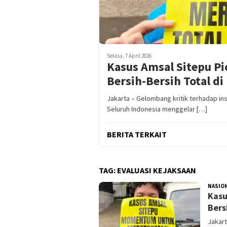
Selasa, 7 April 2026
Kasus Amsal Sitepu Pi
Bersih-Bersih Total di
Jakarta – Gelombang kritik terhadap in
Seluruh Indonesia menggelar […]
BERITA TERKAIT
TAG:
EVALUASI KEJAKSAAN
NASIO
Kasu
Bers
Jakart