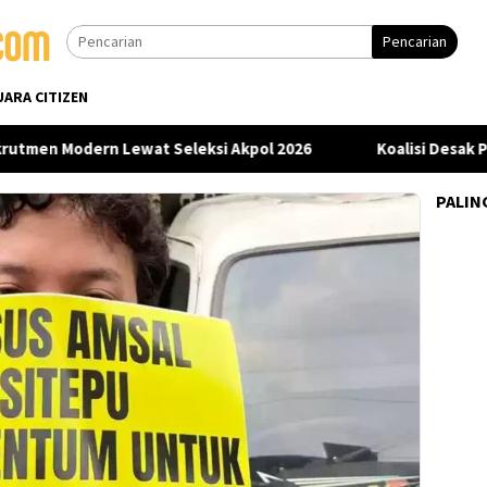
Pencarian
UARA CITIZEN
men Modern Lewat Seleksi Akpol 2026
Koalisi Desak Poli
PALIN