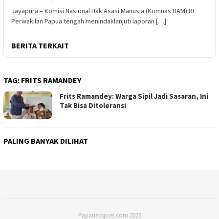
Jayapura – Komisi Nasional Hak Asasi Manusia (Komnas HAM) RI
Perwakilan Papua tengah menindaklanjuti laporan […]
BERITA TERKAIT
TAG:
FRITS RAMANDEY
Frits Ramandey: Warga Sipil Jadi Sasaran, Ini
Tak Bisa Ditoleransi
PALING BANYAK DILIHAT
Papauekspres.com 2025