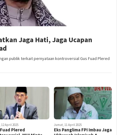
kan Jaga Hati, Jaga Ucapan
uad
ngan publik terkait pernyataan kontroversial Gus Fuad Plered
 12 April 2025
Jumat, 11 April 2025
 Fuad Plered
Eks Panglima FPI Imbau Jaga