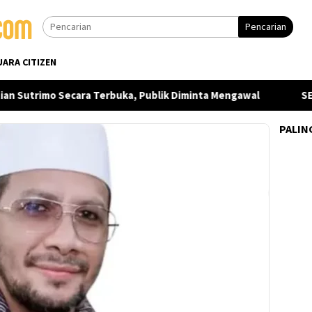
Pencarian
UARA CITIZEN
utrimo Secara Terbuka, Publik Diminta Mengawal
SETARA I
PALIN