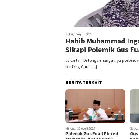
Rabu, 16 April 2025
Habib Muhammad Ingat
Sikapi Polemik Gus F
Jakarta – Di tengah hangatnya perbinca
tentang Guru […]
BERITA TERKAIT
Minggu, 13 April 2025
Sabtu,
Polemik Gus Fuad Plered
Gus