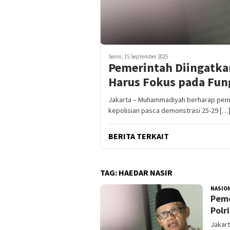
Senin, 15 September 2025
Pemerintah Diingatka
Harus Fokus pada Fun
Jakarta – Muhammadiyah berharap peme
kepolisian pasca demonstrasi 25-29 […
BERITA TERKAIT
TAG:
HAEDAR NASIR
NASIO
Peme
Polr
Jakar