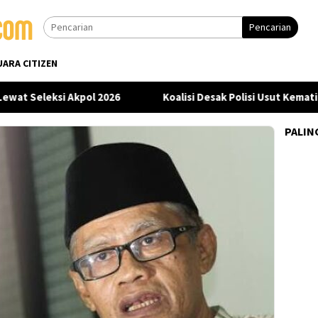
Pencarian
UARA CITIZEN
t Seleksi Akpol 2026
Koalisi Desak Polisi Usut Kematian
PALIN