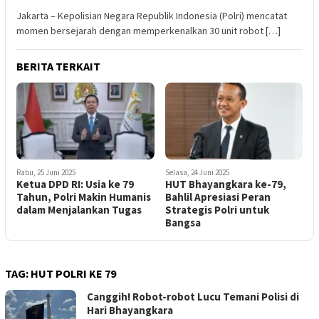
Jakarta – Kepolisian Negara Republik Indonesia (Polri) mencatat
momen bersejarah dengan memperkenalkan 30 unit robot […]
BERITA TERKAIT
Rabu, 25 Juni 2025
Selasa, 24 Juni 2025
Ketua DPD RI: Usia ke 79
HUT Bhayangkara ke-79,
Tahun, Polri Makin Humanis
Bahlil Apresiasi Peran
dalam Menjalankan Tugas
Strategis Polri untuk
Bangsa
TAG:
HUT POLRI KE 79
Canggih! Robot-robot Lucu Temani Polisi di
Hari Bhayangkara