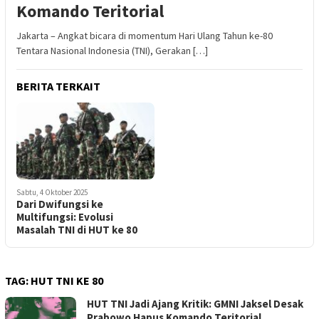
Komando Teritorial
Jakarta – Angkat bicara di momentum Hari Ulang Tahun ke-80
Tentara Nasional Indonesia (TNI), Gerakan […]
BERITA TERKAIT
Sabtu, 4 Oktober 2025
Dari Dwifungsi ke
Multifungsi: Evolusi
Masalah TNI di HUT ke 80
TAG:
HUT TNI KE 80
HUT TNI Jadi Ajang Kritik: GMNI Jaksel Desak
Prabowo Hapus Komando Teritorial