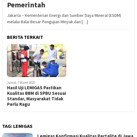
Pemerintah
Jakarta – Kementerian Energi dan Sumber Daya Mineral (ESDM)
melalui Balai Besar Pengujian Minyak dan […]
BERITA TERKAIT
Jumat, 7 Maret 2025
Hasil Uji LEMIGAS Pastikan
Kualitas BBM di SPBU Sesuai
Standar, Masyarakat Tidak
Perlu Ragu
TAG:
LEMIGAS
Lemigas Konfirmasi Kualitas Pertalite di Jawa