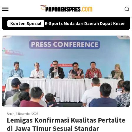
Loncat
Menu
ke
Mobile
konten
ri Cup 2026, Talenta E-Sports Muda dari Daerah Dapat Kesempatan
Konten Spesial
Senin, 3 November 2025
Lemigas Konfirmasi Kualitas Pertalite
di Jawa Timur Sesuai Standar