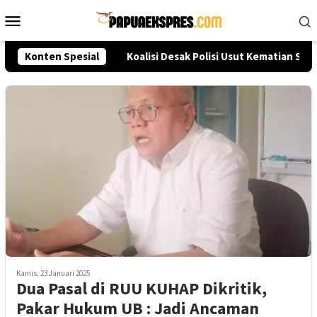
Loncat
Menu
ke
Mobile
konten
eksi Akpol 2026
Konten Spesial
Koalisi Desak Polisi Usut Kematian Sut
Kamis, 23 Januari 2025
Dua Pasal di RUU KUHAP Dikritik,
Pakar Hukum UB : Jadi Ancaman