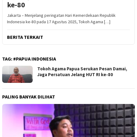
ke-80
Jakarta – Menjelang peringatan Hari Kemerdekaan Republik
Indonesia ke-80 pada 17 Agustus 2025, Tokoh Agama […]
BERITA TERKAIT
TAG:
#PAPUA INDONESIA
Tokoh Agama Papua Serukan Pesan Damai,
Jaga Persatuan Jelang HUT RI ke-80
PALING BANYAK DILIHAT