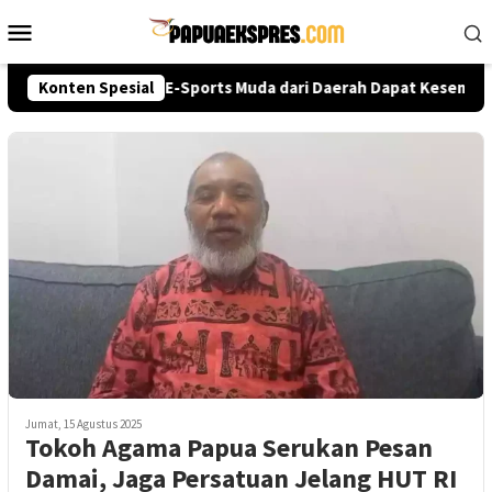
Loncat
Menu
ke
Mobile
konten
ri Cup 2026, Talenta E-Sports Muda dari Daerah Dapat Kesempata
Konten Spesial
Jumat, 15 Agustus 2025
Tokoh Agama Papua Serukan Pesan
Damai, Jaga Persatuan Jelang HUT RI