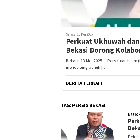
Selasa, 13 Mei 2025
Perkuat Ukhuwah dan 
Bekasi Dorong Kolabor
Bekasi, 13 Mei 2025 — Persatuan Islam
mendukung penuh […]
BERITA TERKAIT
TAG:
PERSIS BEKASI
NASIO
Perk
Beka
Bekasi