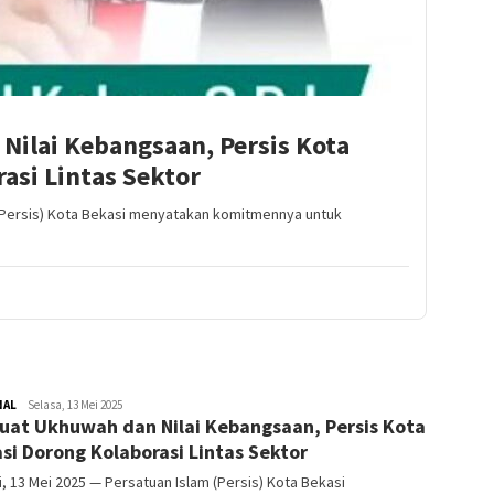
Nilai Kebangsaan, Persis Kota
asi Lintas Sektor
 (Persis) Kota Bekasi menyatakan komitmennya untuk
NAL
Redaktur
Selasa, 13 Mei 2025
uat Ukhuwah dan Nilai Kebangsaan, Persis Kota
si Dorong Kolaborasi Lintas Sektor
, 13 Mei 2025 — Persatuan Islam (Persis) Kota Bekasi