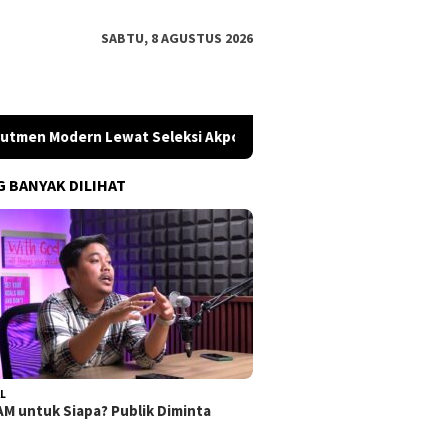
SABTU, 8 AGUSTUS 2026
en Modern Lewat Seleksi Akpol 2026
Koalisi Desak Polisi
G BANYAK DILIHAT
L
M untuk Siapa? Publik Diminta