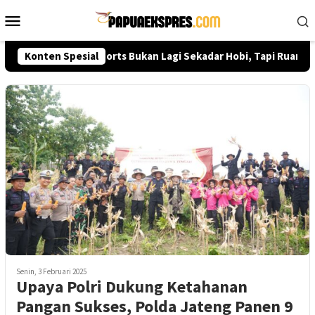
Loncat
Menu
ke
Mobile
konten
Dedi Prasetyo: E-Sports Bukan Lagi Sekadar Hobi, Tapi Ruang Pre
Konten Spesial
Senin, 3 Februari 2025
Upaya Polri Dukung Ketahanan
Pangan Sukses, Polda Jateng Panen 9