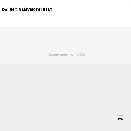
PALING BANYAK DILIHAT
Papauekspres.com 2025