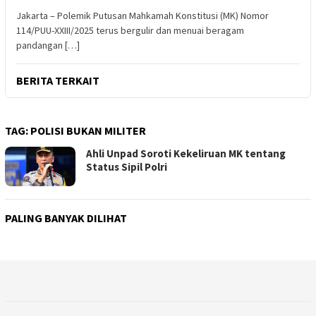
Jakarta – Polemik Putusan Mahkamah Konstitusi (MK) Nomor
114/PUU-XXIII/2025 terus bergulir dan menuai beragam
pandangan […]
BERITA TERKAIT
TAG:
POLISI BUKAN MILITER
Ahli Unpad Soroti Kekeliruan MK tentang
Status Sipil Polri
PALING BANYAK DILIHAT