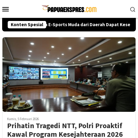
Loncat
Menu
ke
Mobile
konten
lri Cup 2026, Talenta E-Sports Muda dari Daerah Dapat Kesempata
Konten Spesial
Kamis, 5 Februari 2026
Prihatin Tragedi NTT, Polri Proaktif
Kawal Program Kesejahteraan 2026