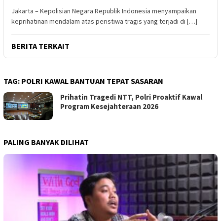
Jakarta – Kepolisian Negara Republik Indonesia menyampaikan
keprihatinan mendalam atas peristiwa tragis yang terjadi di […]
BERITA TERKAIT
TAG:
POLRI KAWAL BANTUAN TEPAT SASARAN
Prihatin Tragedi NTT, Polri Proaktif Kawal
Program Kesejahteraan 2026
PALING BANYAK DILIHAT