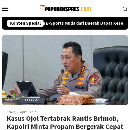
Loncat
Menu
ke
Mobile
konten
lri Cup 2026, Talenta E-Sports Muda dari Daerah Dapat Kesempat
Konten Spesial
Kamis, 28 Agustus 2025
Kasus Ojol Tertabrak Rantis Brimob,
Kapolri Minta Propam Bergerak Cepat