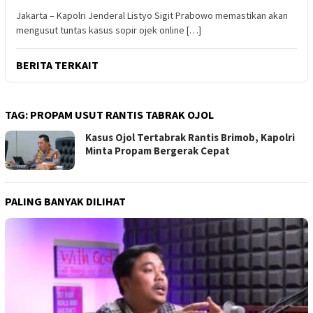
Jakarta – Kapolri Jenderal Listyo Sigit Prabowo memastikan akan
mengusut tuntas kasus sopir ojek online […]
BERITA TERKAIT
TAG:
PROPAM USUT RANTIS TABRAK OJOL
Kasus Ojol Tertabrak Rantis Brimob, Kapolri
Minta Propam Bergerak Cepat
PALING BANYAK DILIHAT