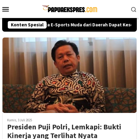
Loncat
Menu
ke
Mobile
konten
olri Cup 2026, Talenta E-Sports Muda dari Daerah Dapat Kesempat
Konten Spesial
Kamis, 3 Juli 2025
Presiden Puji Polri, Lemkapi: Bukti
Kinerja yang Terlihat Nyata