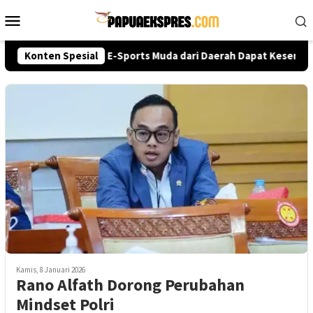
Loncat
Menu
ke
Mobile
konten
lri Cup 2026, Talenta E-Sports Muda dari Daerah Dapat Kesempata
Konten Spesial
Kamis, 8 Januari 2026
Rano Alfath Dorong Perubahan
Mindset Polri