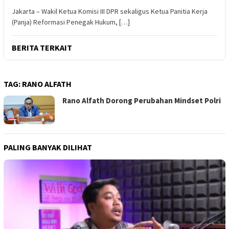
Jakarta – Wakil Ketua Komisi III DPR sekaligus Ketua Panitia Kerja
(Panja) Reformasi Penegak Hukum, […]
BERITA TERKAIT
TAG:
RANO ALFATH
Rano Alfath Dorong Perubahan Mindset Polri
PALING BANYAK DILIHAT