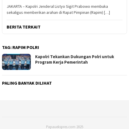
JAKARTA – Kapolri Jenderal Listyo Sigit Prabowo membuka
sekaligus memberikan arahan di Rapat Pimpinan (Rapim) […]
BERITA TERKAIT
TAG:
RAPIM POLRI
Kapolri Tekankan Dukungan Polri untuk
Program Kerja Pemerintah
PALING BANYAK DILIHAT
Papauekspres.com 2025