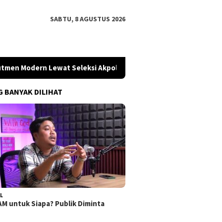
SABTU, 8 AGUSTUS 2026
n Modern Lewat Seleksi Akpol 2026
Koalisi Desak Polisi
G BANYAK DILIHAT
L
M untuk Siapa? Publik Diminta