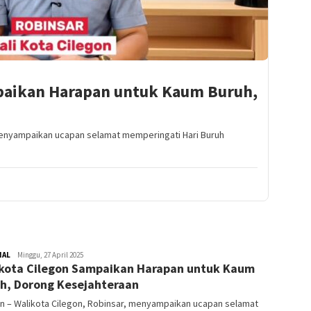
paikan Harapan untuk Kaum Buruh,
 menyampaikan ucapan selamat memperingati Hari Buruh
NAL
Redaktur
Minggu, 27 April 2025
kota Cilegon Sampaikan Harapan untuk Kaum
h, Dorong Kesejahteraan
n – Walikota Cilegon, Robinsar, menyampaikan ucapan selamat