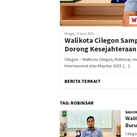
Minggu, 27 April 2025
Walikota Cilegon Sam
Dorong Kesejahteraan
Cilegon – Walikota Cilegon, Robinsar,
Internasional atau Mayday 2025. […]
BERITA TERKAIT
TAG:
ROBINSAR
NASIO
Wali
Buru
Cilego