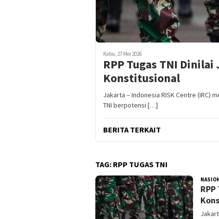
Rabu, 27 Mei 2026
RPP Tugas TNI Dinila
Konstitusional
Jakarta – Indonesia RISK Centre (IRC) 
TNI berpotensi […]
BERITA TERKAIT
TAG:
RPP TUGAS TNI
NASIO
RPP 
Kons
Jakart