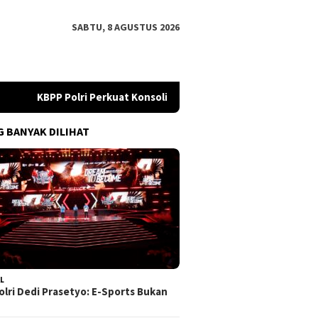
SABTU, 8 AGUSTUS 2026
KBPP Polri Perkuat Konsolidasi dari Pusat hingga Daerah
G BANYAK DILIHAT
L
lri Dedi Prasetyo: E-Sports Bukan