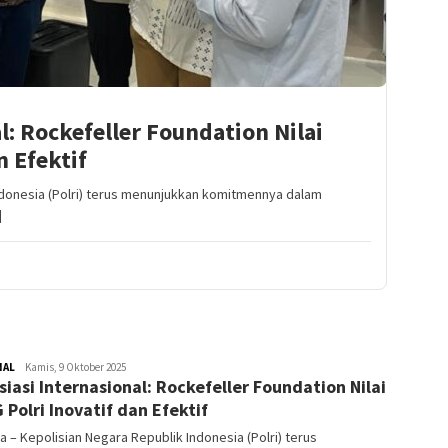
l: Rockefeller Foundation Nilai
n Efektif
ndonesia (Polri) terus menunjukkan komitmennya dalam
]
NAL
Redaktur
Kamis, 9 Oktober 2025
siasi Internasional: Rockefeller Foundation Nilai
 Polri Inovatif dan Efektif
a – Kepolisian Negara Republik Indonesia (Polri) terus