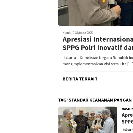
Kamis, 9 Oktober 2025
Apresiasi Internasiona
SPPG Polri Inovatif da
Jakarta – Kepolisian Negara Republik I
mengimplementasikan visi Asta Cita […
BERITA TERKAIT
TAG:
STANDAR KEAMANAN PANGAN
NASIO
Apre
SPPG
Jakart