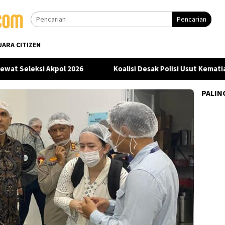
Pencarian
UARA CITIZEN
 Seleksi Akpol 2026
Koalisi Desak Polisi Usut Kematian 
PALIN