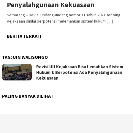
Penyalahgunaan Kekuasaan
Semarang – Revisi Undang-undang nomor 11 Tahun 2021 tentang
Kejaksaan dinilai berpotensi melemahkan sistem hukum […]
BERITA TERKAIT
TAG:
UIN WALISONGO
Revisi UU Kejaksaan Bisa Lemahkan Sistem
Hukum & Berpotensi Ada Penyalahgunaan
Kekuasaan
PALING BANYAK DILIHAT