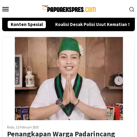
Loncat
Menu
ke
Mobile
konten
eksi Akpol 2026
Konten Spesial
Koalisi Desak Polisi Usut Kematian Sut
Rabu, 12 Februari 2025
Penangkapan Warga Padarincang