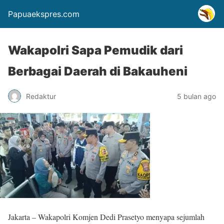
Papuaekspres.com
Wakapolri Sapa Pemudik dari
Berbagai Daerah di Bakauheni
Redaktur
5 bulan ago
Jakarta – Wakapolri Komjen Dedi Prasetyo menyapa sejumlah