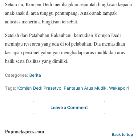
Selain itu, Komjen Dedi membagikan sejumlah bingkisan kepada
anak-anak di area tunggu penumpang. Anak-anak tampak
antusias menerima bingkisan tersebut.
Setelah dari Pelabuhan Bakauheni, kemudian Komjen Dedi
meninjau rest area yang ada di tol pelabuhan. Dia memastikan
kesiapan personel gabungan menghadapi arus mudik dan arus
balik serta fasilitas yang dimiliki.
Categories:
Berita
Tags:
Komjen Dedi Prasetyo
,
Pantauan Arus Mudik
,
Wakapolri
Leave a Comment
Papuaekspres.com
Back to top