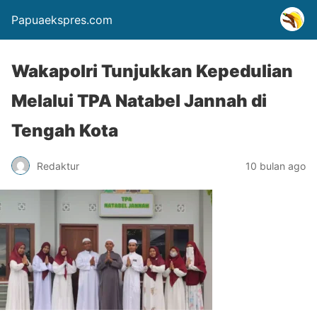
Papuaekspres.com
Wakapolri Tunjukkan Kepedulian
Melalui TPA Natabel Jannah di
Tengah Kota
Redaktur
10 bulan ago