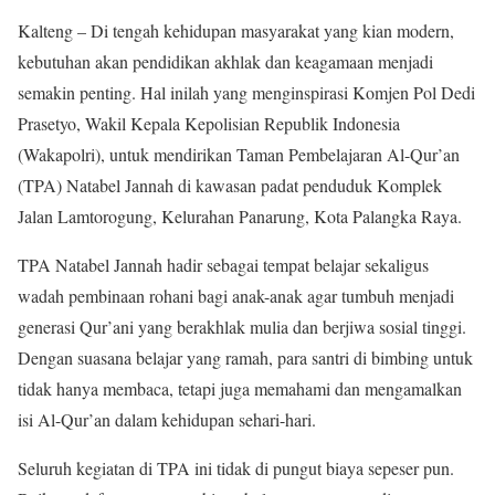
Kalteng – Di tengah kehidupan masyarakat yang kian modern,
kebutuhan akan pendidikan akhlak dan keagamaan menjadi
semakin penting. Hal inilah yang menginspirasi Komjen Pol Dedi
Prasetyo, Wakil Kepala Kepolisian Republik Indonesia
(Wakapolri), untuk mendirikan Taman Pembelajaran Al-Qur’an
(TPA) Natabel Jannah di kawasan padat penduduk Komplek
Jalan Lamtorogung, Kelurahan Panarung, Kota Palangka Raya.
TPA Natabel Jannah hadir sebagai tempat belajar sekaligus
wadah pembinaan rohani bagi anak-anak agar tumbuh menjadi
generasi Qur’ani yang berakhlak mulia dan berjiwa sosial tinggi.
Dengan suasana belajar yang ramah, para santri di bimbing untuk
tidak hanya membaca, tetapi juga memahami dan mengamalkan
isi Al-Qur’an dalam kehidupan sehari-hari.
Seluruh kegiatan di TPA ini tidak di pungut biaya sepeser pun.