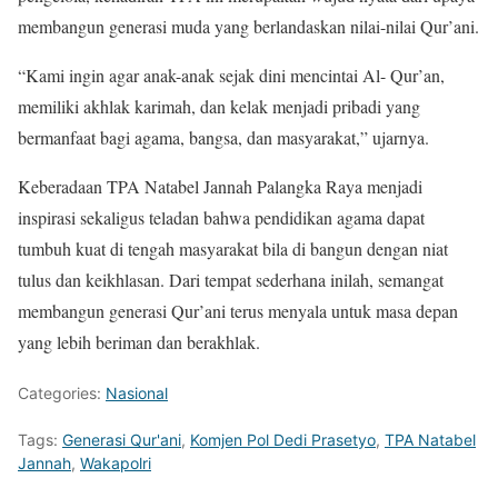
membangun generasi muda yang berlandaskan nilai-nilai Qur’ani.
“Kami ingin agar anak-anak sejak dini mencintai Al- Qur’an,
memiliki akhlak karimah, dan kelak menjadi pribadi yang
bermanfaat bagi agama, bangsa, dan masyarakat,” ujarnya.
Keberadaan TPA Natabel Jannah Palangka Raya menjadi
inspirasi sekaligus teladan bahwa pendidikan agama dapat
tumbuh kuat di tengah masyarakat bila di bangun dengan niat
tulus dan keikhlasan. Dari tempat sederhana inilah, semangat
membangun generasi Qur’ani terus menyala untuk masa depan
yang lebih beriman dan berakhlak.
Categories:
Nasional
Tags:
Generasi Qur'ani
,
Komjen Pol Dedi Prasetyo
,
TPA Natabel
Jannah
,
Wakapolri