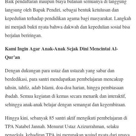
Baik pendaftaran maupun biaya bulanan semuanya di tanggung
langsung oleh Bapak Pendiri, sebagai bentuk ketulusan dan
kepedulian terhadap pendidikan agama bagi masyarakat. Langkah
ini menjadi bukti nyata bahwa dakwah dan kepedulian sosial bisa
berjalan beriringan.
Kami Ingin Agar Anak-Anak Sejak Dini Mencintai Al-
Qur’an
Dengan dukungan para ustaz dan ustazah yang sabar dan
berdedikasi, para santri mendapatkan pembelajaran mencakup
tahsin, tahfiz, adab Islami, doa-doa harian, hingga pembiasaan
ibadah. Semua kegiatan di kemas secara menarik dan interaktif,
sehingga anak-anak belajar dengan semangat dan kegembiraan.
Hingga kini, sebanyak 85 santri aktif mengikuti pembelajaran di
TPA Natabel Jannah. Menurut Ustaz Azizurrahman, selaku
pengelola, kehadiran TPA ini merupakan wujud nyata dari upaya