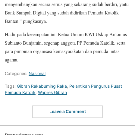
mengembangkan secara serius yang sekarang sudah berdiri, yaitu
Bank Sampah Digital yang sudah didirikan Pemuda Katolik
Banten,” pungkasnya.
Hadir pada kesempatan ini, Ketua Umum KWI Uskup Antonius
Subianto Bunjamin, segenap anggota PP Pemuda Katolik, serta
para pimpinan organisasi kemasyarakatan dan pemuda lintas
agama.
Categories:
Nasional
Tags:
Gibran Rakabuming Raka
,
Pelantikan Pengurus Pusat
Pemuda Katolik
,
Wapres Gibran
Leave a Comment
Papuaekspres.com