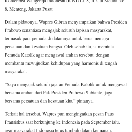
Konferensi Waligereja Indonesia (KWI) Lt. 8, Jl. Cut Meutia No.
8, Menteng, Jakarta Pusat.
Dalam pidatonya, Wapres Gibran menyampaikan bahwa Presiden
Prabowo senantiasa mengajak seluruh lapisan masyarakat,
termasuk para pemuda di dalamnya untuk terus menjaga
persatuan dan kesatuan bangsa. Oleh sebab itu, ia meminta
Pemuda Katolik agar mengawal arahan tersebut, dengan
membantu mewujudkan kehidupan yang harmonis di tengah
masyarakat.
“Saya mengajak seluruh jajaran Pemuda Katolik untuk mengawal
bersama arahan dari Pak Presiden Prabowo Subianto, jaga
bersama persatuan dan kesatuan kita,” pintanya.
Terkait hal tersebut, Wapres pun mengingatkan pesan Paus
Fransiskus saat berkunjung ke Indonesia pada September lalu,
agar masyarakat Indonesia terus tumbuh dalam keimanan,